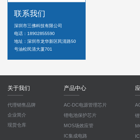
联系我们
深圳市三佛科技有限公司
电话：18902855590
地址：深圳市龙华新区民清路50
号油松民清大厦701
关于我们
产品中心
代理销售品牌
AC-DC电源管理芯片
A
企业简介
锂电池保护芯片
锂
现货仓库
MOS场效应管
M
IC集成电路
I