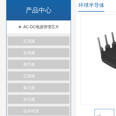
环球半导体
产品中心
AC-DC电源管理芯片
芯茂微
必易微
辉芒微
芯朋微
聚元微
鼎芯微
晶丰明源