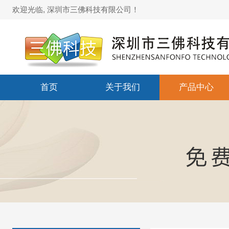
欢迎光临, 深圳市三佛科技有限公司！
首页
关于我们
产品中心