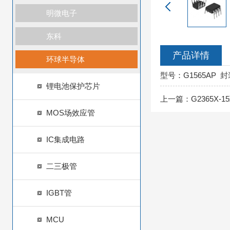
明微电子
东科
产品详情
环球半导体
型号：G1565AP
锂电池保护芯片
上一篇：
G2365X
MOS场效应管
IC集成电路
二三极管
IGBT管
MCU