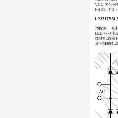
VCC 欠压
FB 脚上电
LP3717BSL
适配器、充
LED 驱动电
线性电源和 
其它辅助电