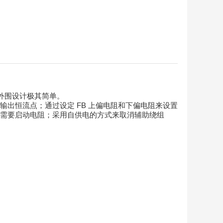
，外围设计极其简单。
置输出恒流点；通过设定 FB 上偏电阻和下偏电阻来设置
围不需要启动电阻；采用自供电的方式来取消辅助绕组