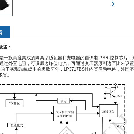
情
L概述：
BSH 是一款高度集成的隔离型适配器和充电器的自供电 PSR 控制芯片
BSH 通过外置电阻，可调原边峰值电流，再通过变压器原副边匝比来设
为了实现系统成本的极致简化，LP3717BSH 内置启动电路，外
二极管。