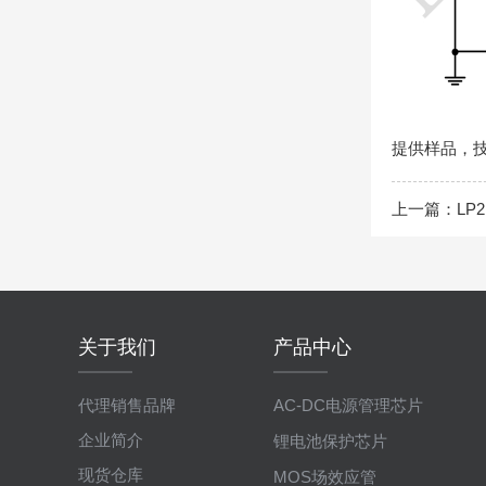
提供样品，
上一篇：
LP
关于我们
产品中心
代理销售品牌
AC-DC电源管理芯片
企业简介
锂电池保护芯片
现货仓库
MOS场效应管