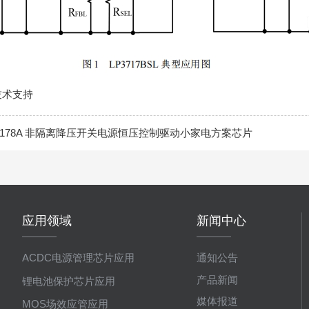
技术支持
2178A 非隔离降压开关电源恒压控制驱动小家电方案芯片
应用领域
新闻中心
ACDC电源管理芯片应用
通知公告
产品新闻
锂电池保护芯片应用
媒体报道
MOS场效应管应用