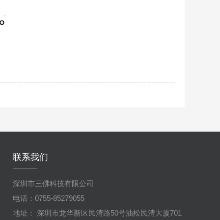
联系我们
深圳市三佛科技有限公司
电话：0755-85279055
地址： 深圳市龙华新区民清路50号油松民清大厦701