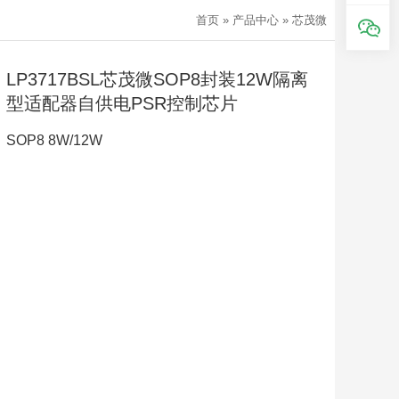
首页
»
产品中心
»
芯茂微
LP3717BSL芯茂微SOP8封装12W隔离
型适配器自供电PSR控制芯片
SOP8 8W/12W