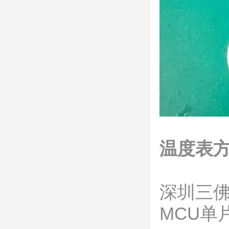
温度表
深圳三
MCU单