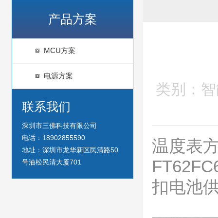
产品方案
MCU方案
电源方案
类别：智能
联系我们
深圳市三佛科技有限公司
电话：18902855590
温度表方
地址：深圳市龙华新区民清路50
FT62
号油松民清大厦701
扣电池