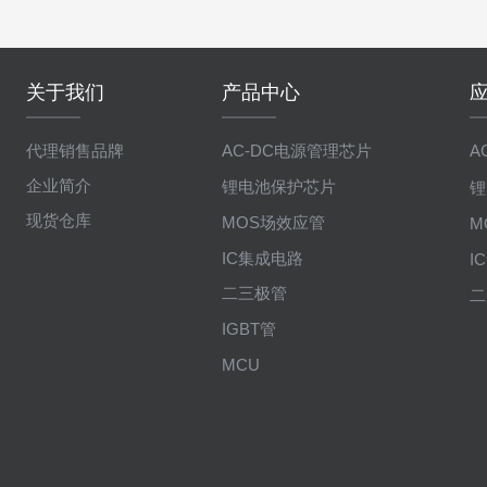
关于我们
产品中心
代理销售品牌
AC-DC电源管理芯片
A
企业简介
锂电池保护芯片
锂
现货仓库
MOS场效应管
M
IC集成电路
I
二三极管
二
IGBT管
MCU