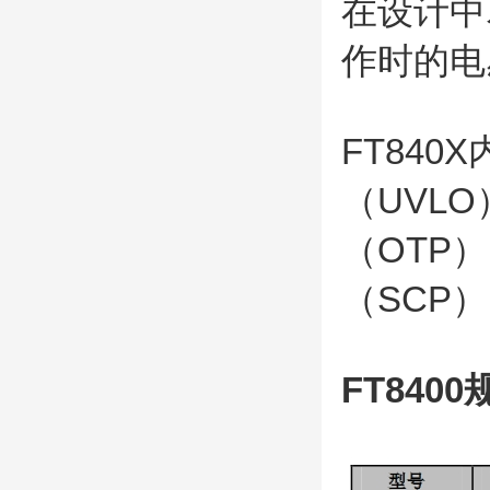
在设计中
作时的电
FT84
（UVL
（OTP
（SCP
FT8400