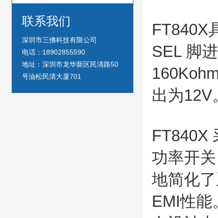
联系我们
FT840
深圳市三佛科技有限公司
SEL 
电话：18902855590
地址：深圳市龙华新区民清路50
160K
号油松民清大厦701
出为12V
FT84
功率开关
地简化了
EMI性