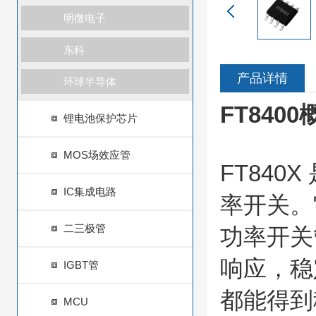
明微电子
东科
产品详情
环球半导体
FT840
锂电池保护芯片
MOS场效应管
FT840
IC集成电路
率开关。
二三极管
功率开关
响应，稳
IGBT管
都能得到
MCU