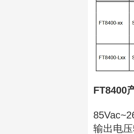
FT8400
85Vac~
输出电压5