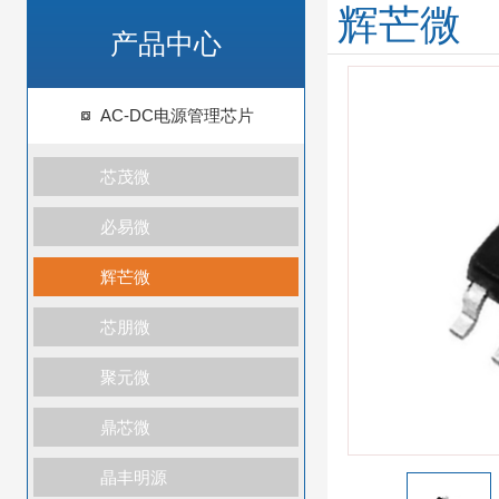
辉芒微
产品中心
AC-DC电源管理芯片
芯茂微
必易微
辉芒微
芯朋微
聚元微
鼎芯微
晶丰明源