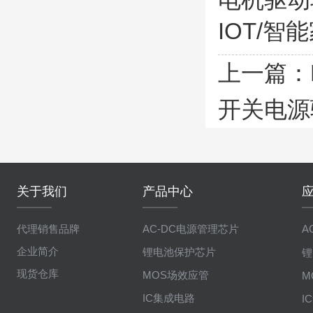
IOT/智
上一篇：
开关电源
关于我们
产品中心
代理销售品牌
AC-DC电源管理芯片
A
企业简介
锂电池保护芯片
锂
现货仓库
MOS场效应管
M
IC集成电路
I