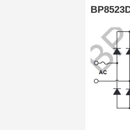
BP852