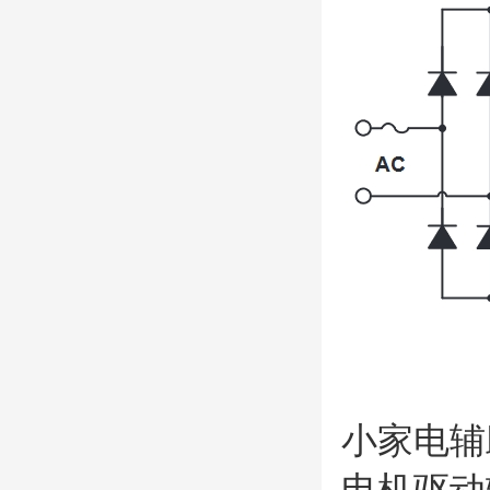
小家电
电机驱