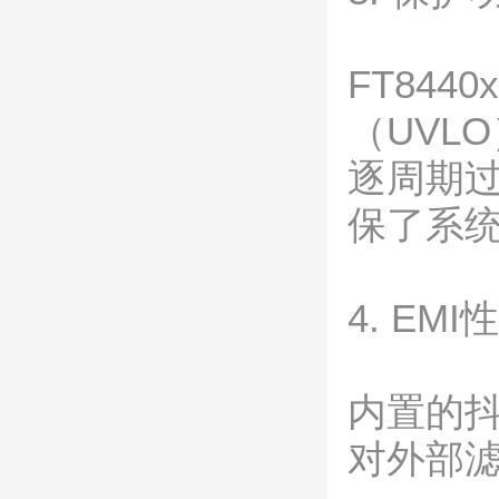
FT84
（UVL
逐周期过
保了系
4. EMI
内置的抖
对外部