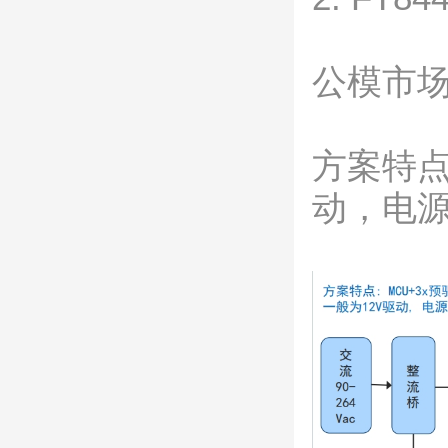
公模市场
方案特点:
动，电源IC