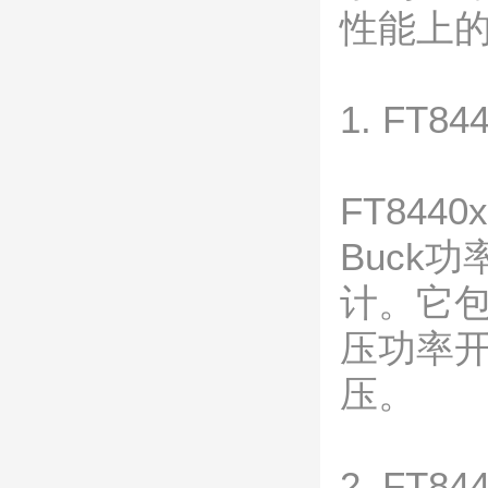
性能上
1. FT
FT84
Buck
计。它
压功率
压。
2. FT