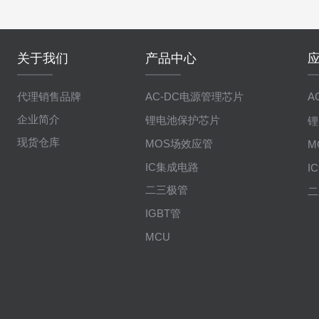
关于我们
产品中心
代理销售品牌
AC-DC电源管理芯片
A
企业简介
锂电池保护芯片
锂
现货仓库
MOS场效应管
M
IC集成电路
I
二三极管
二
IGBT管
MCU