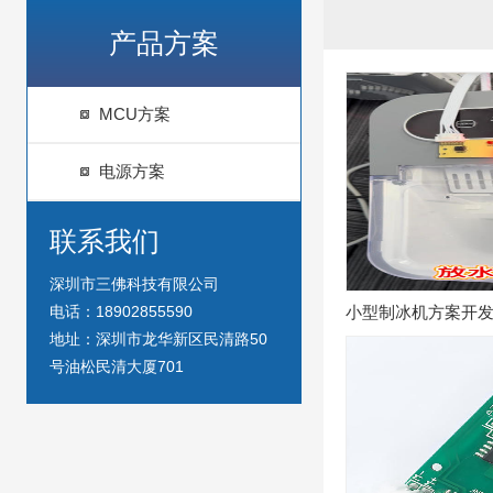
产品方案
MCU方案
电源方案
联系我们
深圳市三佛科技有限公司
电话：18902855590
小型制冰机方案开
地址：深圳市龙华新区民清路50
号油松民清大厦701