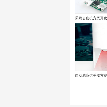
果蔬去皮机方案开发
自动感应烘手器方