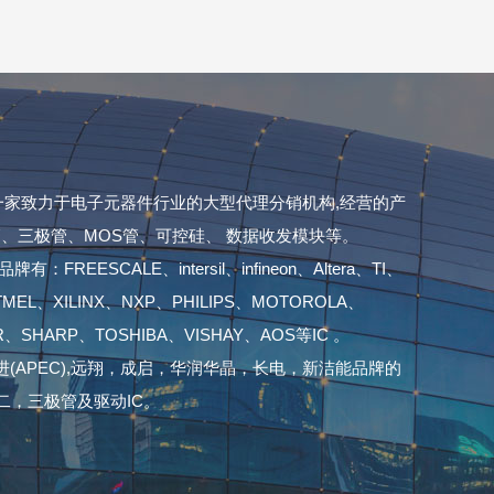
家致力于电子元器件行业的大型代理分销机构,经营的产
、三极管、MOS管、可控硅、 数据收发模块等。
ESCALE、intersil、infineon、Altera、TI、
ATMEL、XILINX、NXP、PHILIPS、MOTOROLA、
OR、SHARP、TOSHIBA、VISHAY、AOS等IC 。
APEC),远翔，成启，华润华晶，长电，新洁能品牌的
二，三极管及驱动IC。
。