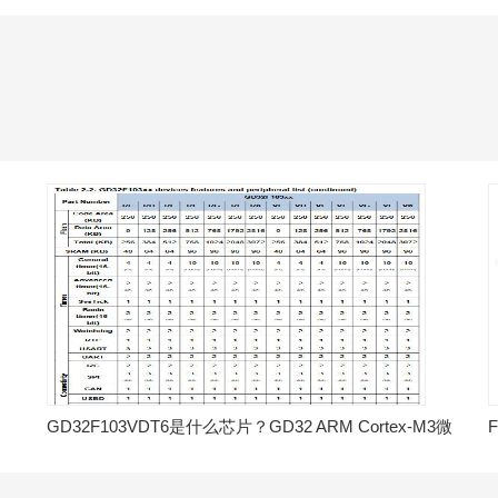
GD32F103VDT6是什么芯片？GD32 ARM Cortex-M3微
控制器MCU解析