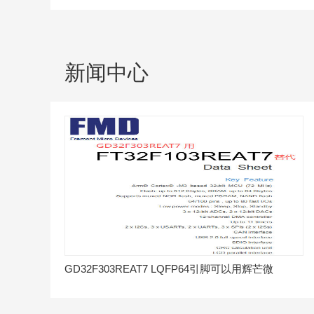
新闻中心
GD32F303REAT7 LQFP64引脚可以用辉芒微
FT32F103REAT7直接替代