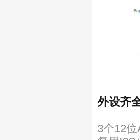
外设齐
3个12位