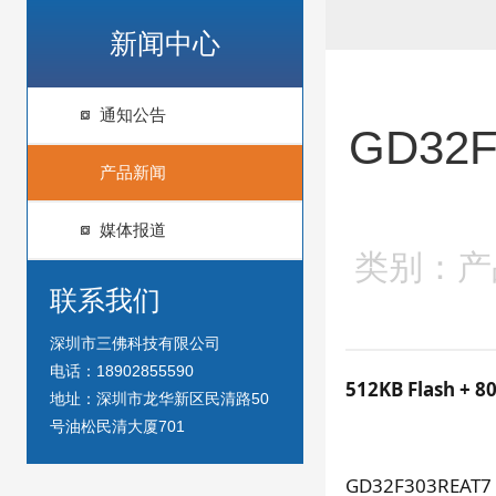
新闻中心
通知公告
GD32
产品新闻
媒体报道
类别：产品
联系我们
深圳市三佛科技有限公司
电话：18902855590
512KB Flash
地址：深圳市龙华新区民清路50
号油松民清大厦701
GD32F303REA