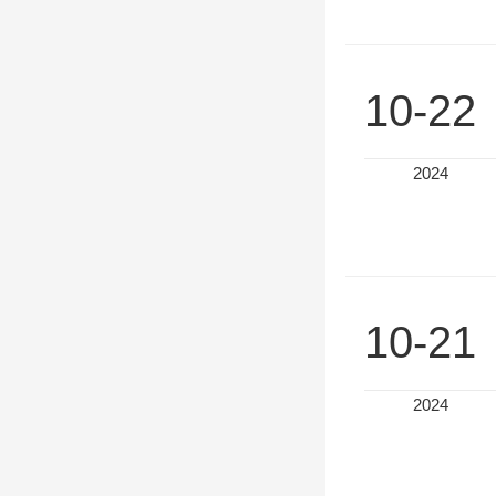
10-22
2024
10-21
2024