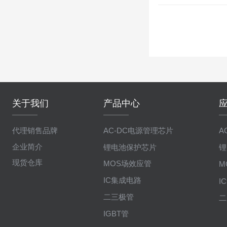
关于我们
产品中心
代理销售品牌
AC-DC电源管理芯片
A
企业简介
锂电池保护芯片
锂
现货仓库
MOS场效应管
M
IC集成电路
I
二三极管
二
IGBT管