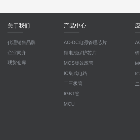
关于我们
产品中心
代理销售品牌
AC-DC电源管理芯片
A
企业简介
锂电池保护芯片
锂
现货仓库
MOS场效应管
M
IC集成电路
I
二三极管
二
IGBT管
MCU