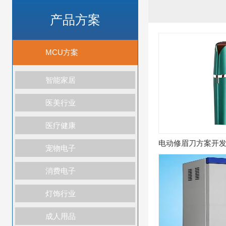
产品方案
MCU方案
智能家居
医美行业
医疗健康
电动修眉刀方案开
宠物电子
消费电子
灯饰行业
成人用品