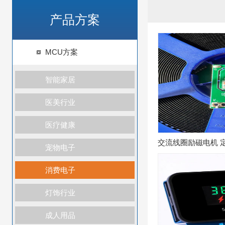
产品方案
MCU方案
智能家居
医美行业
医疗健康
交流线圈励磁电机 
宠物电子
消费电子
灯饰行业
成人用品