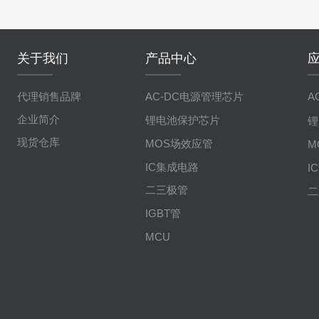
关于我们
产品中心
代理销售品牌
AC-DC电源管理芯片
A
企业简介
锂电池保护芯片
锂
现货仓库
MOS场效应管
M
IC集成电路
I
二三极管
二
IGBT管
MCU