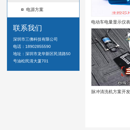
电源方案
电动车电量显示仪
联系我们
深圳市三佛科技有限公司
电话：18902855590
地址：深圳市龙华新区民清路50
号油松民清大厦701
脉冲清洗机方案开